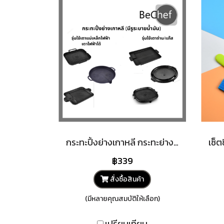
กระทะปิ้งย่างเกาหลี กระทะย่าง bbq หมูกระทะ กระทะ ย่างเนย สามารถใช้กับเตาแม่เหล็กไฟฟ้าได้ (อ่านก่อนสั่ง มีหลายแบบ)
฿339
สั่งซื้อสินค้า
(มีหลายคุณสมบัติให้เลือก)
เปรียบเทียบ