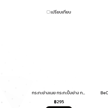
เปรียบเทียบ
กระทะย่างเนย กระทะปิ้งย่าง กะทะ หมูกระทะ เนื้อย่าง เหล็กหล่อพร้อมเตาส้ม ขนาด 8-10 นิ้ว
฿295