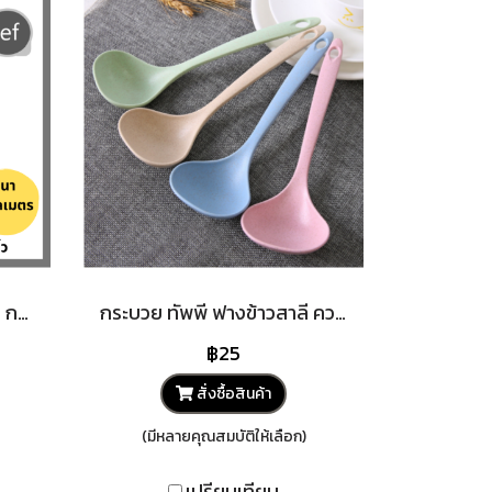
กระทะหอยทอด กระทะเหล็ก กระทะผัดไท กระทะออส่วน กะทะ มี 3 ขนาดให้เลือก 14-32 นิ้ว มี หู 2 ข้าง
กระบวย ทัพพี ฟางข้าวสาลี ความยาว 23cm กระบวยตักอาหาร กระบวยตักซุป สามารถย่อยสลายได้ มีทั้งหมด 4 สีให้เลือก
฿25
สั่งซื้อสินค้า
(มีหลายคุณสมบัติให้เลือก)
เปรียบเทียบ