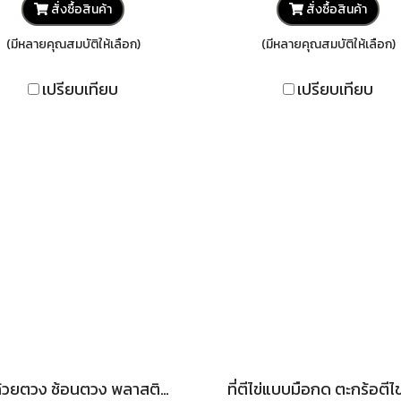
สั่งซื้อสินค้า
สั่งซื้อสินค้า
(มีหลายคุณสมบัติให้เลือก)
(มีหลายคุณสมบัติให้เลือก)
เปรียบเทียบ
เปรียบเทียบ
ชุดถ้วยตวง ช้อนตวง พลาสติก PP 9 ชิ้น มีสีดำและสีแดง เบเกอรี่ อุปกรณ์ทำขนม