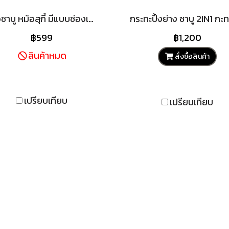
หม้อชาบู หม้อสุกี้ มีแบบช่องเดียวและ 2 ช่อง ขนาดใหญ่ 37.6*26.5cm ไม่ติดกระทะ สามารถใช้ได้กับเตาทุกประเภท
฿599
฿1,200
สินค้าหมด
สั่งซื้อสินค้า
เปรียบเทียบ
เปรียบเทียบ