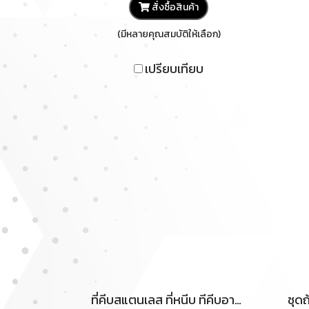
สั่งซื้อสินค้า
(มีหลายคุณสมบัติให้เลือก)
เปรียบเทียบ
ที่คีบสแตนเลส ที่หนีบ ทีคีบอาหาร คลิปหนีบอาหาร ที่คีบ ที่คีบอเนกประสงค์ ที่คีบขนม