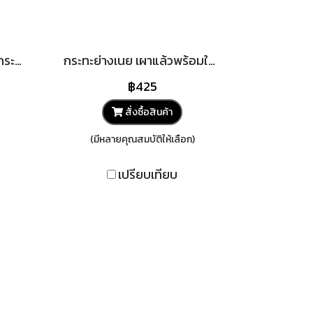
พิมพ์ขนมครก กระทะ ไข่นกกระทา 28 หลุม เผาแล้วพร้อมใช้งาน เหล็กหล่อ ร้อนเร็ว ประหยัดไฟ เตา ทุกประเภท ไร้สารเคมีเคลือบผิว
กระทะย่างเนย เผาแล้วพร้อมใช้งาน พร้อมเตาเซรามิค กะทะ ปิ้งย่าง ออส่วน หอยทอด กระทะแบน จานร้อน
฿425
สั่งซื้อสินค้า
(มีหลายคุณสมบัติให้เลือก)
เปรียบเทียบ