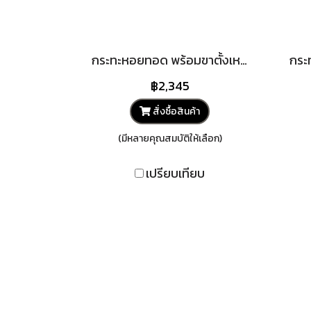
กระทะหอยทอด พร้อมขาตั้งเหล็ก หอยทอด กระทะผัดไท กระทะ ผัดไท
฿2,345
สั่งซื้อสินค้า
(มีหลายคุณสมบัติให้เลือก)
เปรียบเทียบ