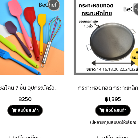
เซ็ตซิลิโคน 7 ชิ้น อุปกรณ์ครัวซิลิโคน ทัพพี ไม้พาย ที่ตีไข่ แปรงทาเนย แปรงทาน้ำมัน ไม่ละลาย ทนความร้อนสูง
฿250
฿1,395
สั่งซื้อสินค้า
สั่งซื้อสินค้า
(มีหลายคุณสมบัติให้เลือก)
เปรียบเทียบ
เปรียบเทียบ