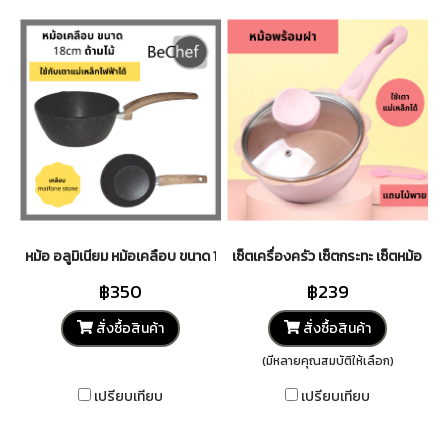
หม้อ อลูมิเนียม หม้อเคลือบ ขนาด 18cm ด้ามไม้ maifan stone สามารถใช้กับเต
เซ็ตเครื่องครัว เซ็ตกระทะ เซ็ตหม้อ เซ
฿350
฿239
สั่งซื้อสินค้า
สั่งซื้อสินค้า
(มีหลายคุณสมบัติให้เลือก)
เปรียบเทียบ
เปรียบเทียบ