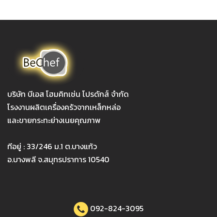
บริษัท บีเอส โฮมคิทเช่น โปรดักส์ จำกัด
โรงงานผลิตเครื่องครัวจากเหล็กหล่อ
และขายกระทะย่างเนยคุณภาพ
ทีอยู่ : 33/246 ม.1 ต.บางแก้ว
อ.บางพลี จ.สมุทรปราการ 10540
092-824-3095