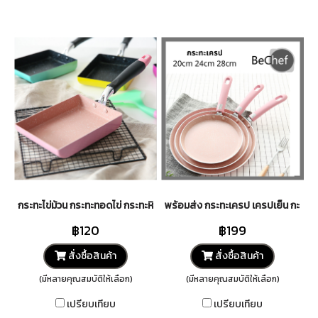
กระทะไข่ม้วน กระทะทอดไข่ กระทะหินแร่ กระทะทรงสี่เหลี่ยม maifan stone 
พร้อมส่ง กระทะเครป เครปเย็น กะทะเคลื
฿120
฿199
สั่งซื้อสินค้า
สั่งซื้อสินค้า
(มีหลายคุณสมบัติให้เลือก)
(มีหลายคุณสมบัติให้เลือก)
เปรียบเทียบ
เปรียบเทียบ