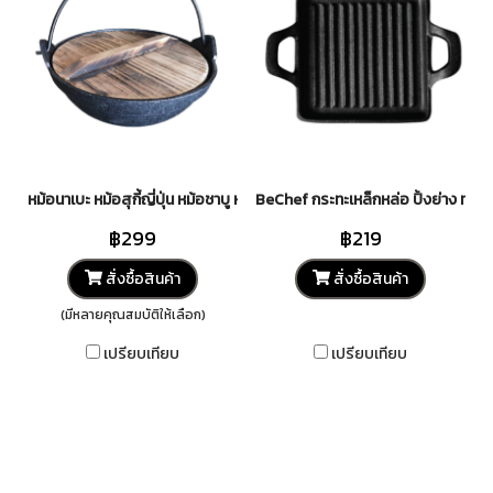
หม้อนาเบะ หม้อสุกี้ญี่ปุ่น หม้อชาบู หม้อ เหล็กหล่อ หม้อซุป พร้อมฝาไม้ปิด ส
BeChef กระทะเหล็กหล่อ ปิ้งย่าง ทรง
฿299
฿219
สั่งซื้อสินค้า
สั่งซื้อสินค้า
(มีหลายคุณสมบัติให้เลือก)
เปรียบเทียบ
เปรียบเทียบ