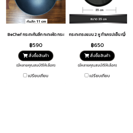
BeChef กระทะก้นลึก กะทะผัด กระทะทอด เหล็กหล่อ ร้อนเร็ว ทนทาน ประหยัด
กระทะทรงแบน 2 หู ทำเครปเย็น ญี่ปุ่น โร
฿590
฿650
สั่งซื้อสินค้า
สั่งซื้อสินค้า
(มีหลายคุณสมบัติให้เลือก)
(มีหลายคุณสมบัติให้เลือก)
เปรียบเทียบ
เปรียบเทียบ