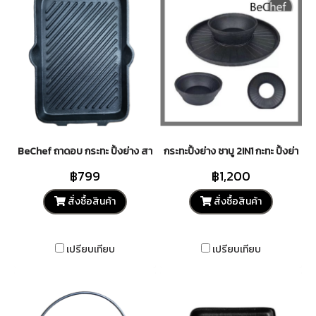
BeChef ถาดอบ กระทะ ปิ้งย่าง สามารถเอาเข้าเตาอบได้ ขนาด 35*24*3cm ทำ
กระทะปิ้งย่าง ชาบู 2IN1 กะทะ ปิ้งย่าง 
฿799
฿1,200
สั่งซื้อสินค้า
สั่งซื้อสินค้า
เปรียบเทียบ
เปรียบเทียบ