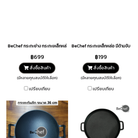
BeChef กระทะย่าง กระทะเหล็กหล่อ 2 หู ย่างสเต๊ก ขนาด 31cm กะทะย่างสเต็ก
BeChef กระทะเหล็กหล่อ มีด้ามจับ มี 4 
฿699
฿199
สั่งซื้อสินค้า
สั่งซื้อสินค้า
(มีหลายคุณสมบัติให้เลือก)
(มีหลายคุณสมบัติให้เลือก)
เปรียบเทียบ
เปรียบเทียบ