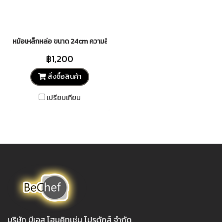
หม้อเหล็กหล่อ ขนาด 24cm ความลึก 10cm ทนทาน แข็งแรง เหมาะสำหรับ campi
฿1,200
สั่งซื้อสินค้า
เปรียบเทียบ
บริษัท บีเอส โฮมคิทเช่น โปรดักส์ จำกัด