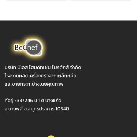
บริษัท บีเอส โฮมคิทเช่น โปรดักส์ จำกัด
โรงงานผลิตเครื่องครัวจากเหล็กหล่อ
และขายกระทะย่างเนยคุณภาพ
ทีอยู่ : 33/246 ม.1 ต.บางแก้ว
อ.บางพลี จ.สมุทรปราการ 10540