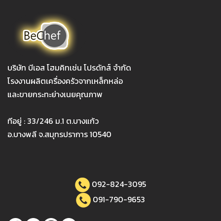
บริษัท บีเอส โฮมคิทเช่น โปรดักส์ จำกัด
โรงงานผลิตเครื่องครัวจากเหล็กหล่อ
และขายกระทะย่างเนยคุณภาพ
ทีอยู่ : 33/246 ม.1 ต.บางแก้ว
อ.บางพลี จ.สมุทรปราการ 10540
092-824-3095
091-790-9653