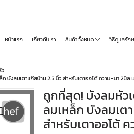
หน้าแรก
เกี่ยวกับเรา
สินค้าทั้งหมด
วิธีดูแลรั
รัว
เหล็ก บังลมเตาแก๊สบ้าน 2.5 นิ้ว สำหรับเตาออโต้ ความหนา 2มิล
ถูกที่สุด! บังลมหัว
ลมเหล็ก บังลมเตาแก
สำหรับเตาออโต้ ค