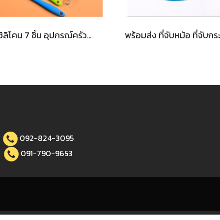
เซ็ตซิลิโคน 7 ชิ้น อุปกรณ์ครัวซิลิโคน ทัพพี ไม้พาย ที่ตีไข่ แปรงทาเนย แปรงทาน้ำมัน ไม่ละลาย ทนความร้อนสูง
092-824-3095
091-790-9653