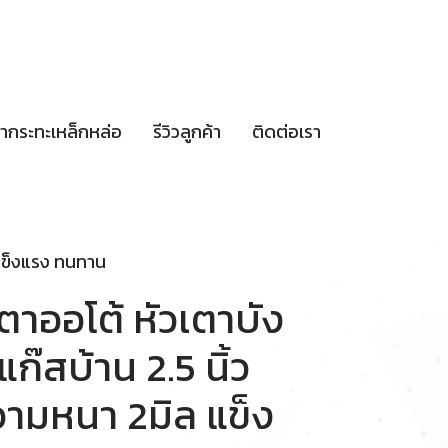
กษากระทะเหล็กหล่อ
รีวิวลูกค้า
ติดต่อเรา
 แข็งแรง ทนทาน
เตาออโต้ หัวเตาบัง
๊สบ้าน 2.5 นิ้ว
วามหนา 2มิล แข็ง