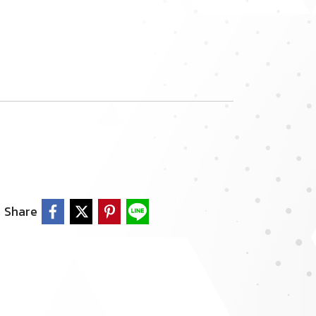
Share