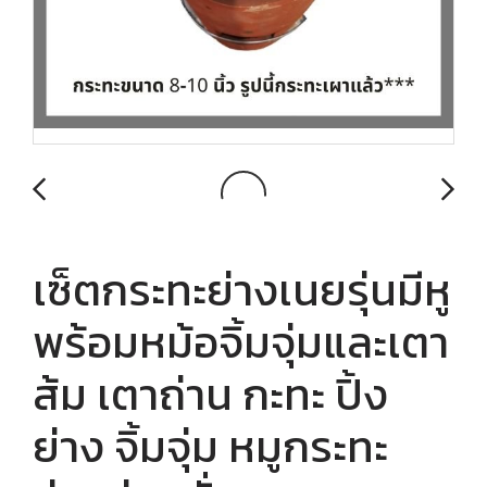
เซ็ตกระทะย่างเนยรุ่นมีหู
พร้อมหม้อจิ้มจุ่มและเตา
ส้ม เตาถ่าน กะทะ ปิ้ง
ย่าง จิ้มจุ่ม หมูกระทะ