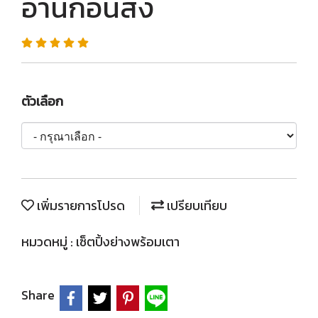
อ่านก่อนสั่ง
ตัวเลือก
เพิ่มรายการโปรด
เปรียบเทียบ
หมวดหมู่ :
เซ็ตปิ้งย่างพร้อมเตา
Share