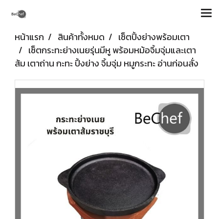
หน้าแรก
สินค้าทั้งหมด
เซ็ตปิ้งย่างพร้อมเตา
เซ็ตกระทะย่างเนยรุ่นมีหู พร้อมหม้อจิ้มจุ่มและเตา
ส้ม เตาถ่าน กะทะ ปิ้งย่าง จิ้มจุ่ม หมูกระทะ อ่านก่อนสั่ง