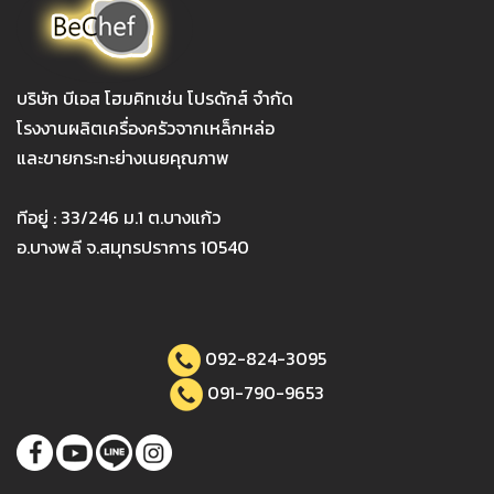
บริษัท บีเอส โฮมคิทเช่น โปรดักส์ จำกัด
โรงงานผลิตเครื่องครัวจากเหล็กหล่อ
และขายกระทะย่างเนยคุณภาพ
ทีอยู่ : 33/246 ม.1 ต.บางแก้ว
อ.บางพลี จ.สมุทรปราการ 10540
092-824-3095
091-790-9653