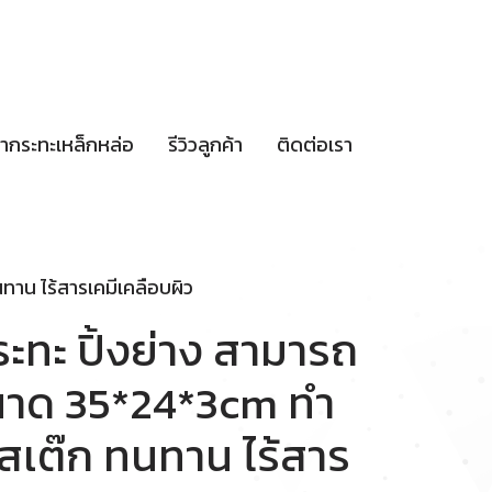
กษากระทะเหล็กหล่อ
รีวิวลูกค้า
ติดต่อเรา
าน ไร้สารเคมีเคลือบผิว
ทะ ปิ้งย่าง สามารถ
ขนาด 35*24*3cm ทำ
สเต๊ก ทนทาน ไร้สาร