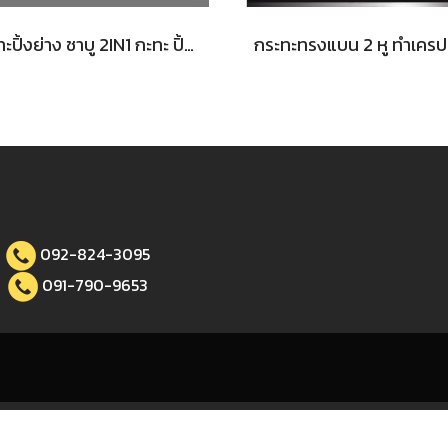
กระทะปิ้งย่าง ชาบู 2IN1 กะทะ ปิ้งย่าง หม้อชาบู หม้อสุกี้ กระทะเหล็กหล่อ ทนทาน ขนาด 35cm ใช้กับเตาแม่เหล็กไฟฟ้าได้
092-824-3095
091-790-9653