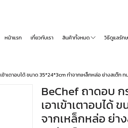
หน้าแรก
เกี่ยวกับเรา
สินค้าทั้งหมด
วิธีดูแลรั
เข้าเตาอบได้ ขนาด 35*24*3cm ทำจากเหล็กหล่อ ย่างสเต๊ก ทนท
BeChef ถาดอบ กระ
เอาเข้าเตาอบได้ 
จากเหล็กหล่อ ย่าง