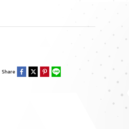
Share